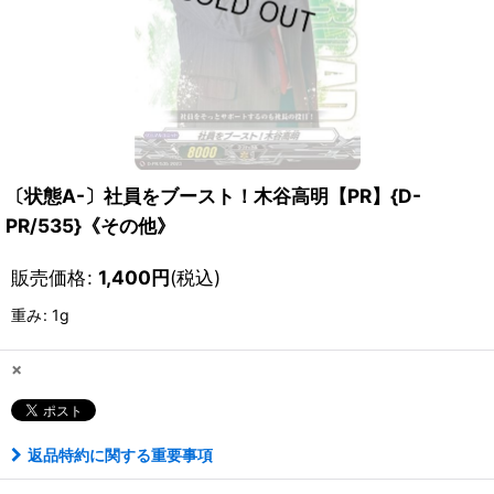
〔状態A-〕社員をブースト！木谷高明【PR】{D-
PR/535}《その他》
販売価格
:
1,400
円
(税込)
重み
:
1g
×
返品特約に関する重要事項