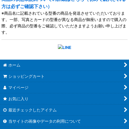
方は必ずご確認下さい）
※商品名に記載されている型番の商品を発送させていただいておりま
す。一部、写真とカードの型番が異なる商品が御座いますので購入の
際、必ず商品の型番をご確認していただきますようお願い申し上げま
す。
ホーム
ショッピングカート
マイページ
お気に入り
最近チェックしたアイテム
当サイトの画像やデータの利用について