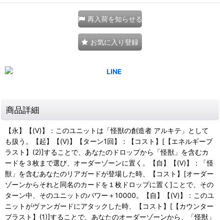
再入荷を知らせる
お気に入り登録
商品詳細
【永】【(V)】：このユニットは「怪獣の創造者 アルキテ」として
も扱う。【起】【(V)】【ターン1回】：【コスト】[【エネルギーブ
ラスト】(2)]することで、あなたのドロップから「怪獣」を含むカ
ードを３枚まで選び、オーダーゾーンに置く。【自】【(V)】：「怪
獣」を含むあなたのリアガードが登場した時、【コスト】[オーダー
ゾーンからそれと同名のカードを１枚ドロップに置く]ことで、その
ターン中、そのユニットのパワー＋10000。【自】【(V)】：このユ
ニットがヴァンガードにアタックした時、【コスト】[【カウンター
ブラスト】(1)]することで、あなたのオーダーゾーンから、「怪獣」