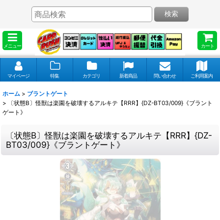
検索
メニュー
カート
マイページ
特集
カテゴリ
新着商品
問い合わせ
ご利用案内
ホーム
>
ブラントゲート
>
〔状態B〕怪獣は楽園を破壊するアルキテ【RRR】{DZ-BT03/009}《ブラント
ゲート》
〔状態B〕怪獣は楽園を破壊するアルキテ【RRR】{DZ-
BT03/009}《ブラントゲート》