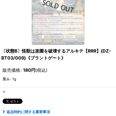
〔状態B〕怪獣は楽園を破壊するアルキテ【RRR】{DZ-
BT03/009}《ブラントゲート》
販売価格
:
180
円
(税込)
重み
:
1g
×
返品特約に関する重要事項