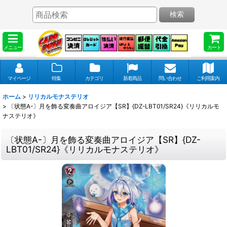
検索
メニュー
カート
マイページ
特集
カテゴリ
新着商品
問い合わせ
ご利用案内
ホーム
>
リリカルモナステリオ
>
〔状態A-〕月を飾る変奏曲アロイジア【SR】{DZ-LBT01/SR24}《リリカルモ
ナステリオ》
〔状態A-〕月を飾る変奏曲アロイジア【SR】{DZ-
LBT01/SR24}《リリカルモナステリオ》