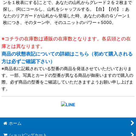
ンを１枚表にする]ことで、あなたの山札からグレード２を２枚まで
探し、(R)にコールし、山札をシャッフルする。【自】【(V)】：あ
なたのリアガードが山札から登場した時、あなたの表のＧゾーン１
枚につき、そのターン中、そのユニットのパワー＋5000。
※コチラの在庫数は通販の在庫数となります。各店頭との在
庫とは異なります。
商品の状態表記についての詳細はこちら（初めて購入される
方は必ずご確認下さい）
※商品名に記載されている型番の商品を発送させていただいておりま
す。一部、写真とカードの型番が異なる商品が御座いますので購入の
際、必ず商品の型番をご確認していただきますようお願い申し上げま
す。
ホーム
ショッピングカート