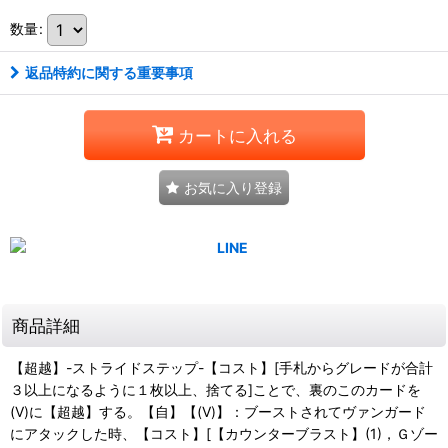
数量
:
返品特約に関する重要事項
カートに入れる
お気に入り登録
商品詳細
【超越】-ストライドステップ-【コスト】[手札からグレードが合計
３以上になるように１枚以上、捨てる]ことで、裏のこのカードを
(V)に【超越】する。【自】【(V)】：ブーストされてヴァンガード
にアタックした時、【コスト】[【カウンターブラスト】(1)，Ｇゾー