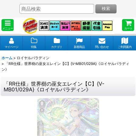
検索
メニュー
カート
マイページ
特集
カテゴリ
新着商品
問い合わせ
ご利用案内
ホーム
>
ロイヤルパラディン
>
「RR仕様」世界樹の巫女エレイン【C】{V-MB01/029A}《ロイヤルパラディ
ン》
「RR仕様」世界樹の巫女エレイン【C】{V-
MB01/029A}《ロイヤルパラディン》