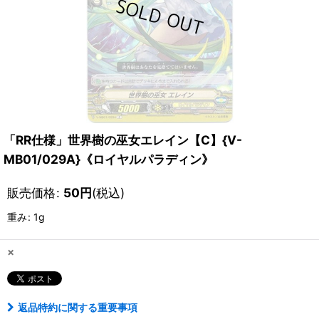
「RR仕様」世界樹の巫女エレイン【C】{V-
MB01/029A}《ロイヤルパラディン》
販売価格
:
50
円
(税込)
重み
:
1g
×
返品特約に関する重要事項