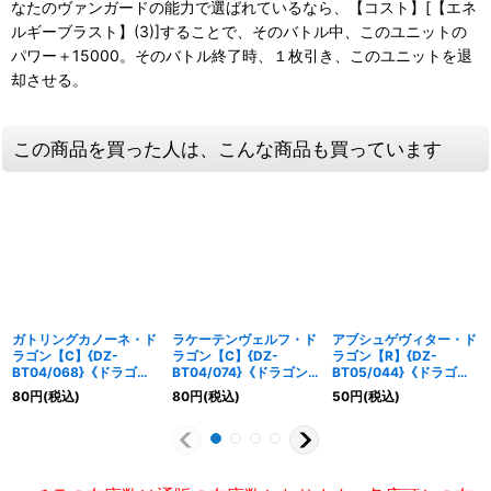
なたのヴァンガードの能力で選ばれているなら、【コスト】[【エネ
ルギーブラスト】(3)]することで、そのバトル中、このユニットの
パワー＋15000。そのバトル終了時、１枚引き、このユニットを退
却させる。
この商品を買った人は、こんな商品も買っています
ガトリングカノーネ・ド
ラケーテンヴェルフ・ド
アブシュゲヴィター・ド
ラゴン【C】{DZ-
ラゴン【C】{DZ-
ラゴン【R】{DZ-
BT04/068}《ドラゴン
BT04/074}《ドラゴン
BT05/044}《ドラゴン
エンパイア》
エンパイア》
エンパイア》
80
円
(税込)
80
円
(税込)
50
円
(税込)