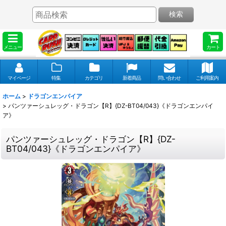
検索
メニュー
カート
マイページ
特集
カテゴリ
新着商品
問い合わせ
ご利用案内
ホーム
>
ドラゴンエンパイア
>
パンツァーシュレッグ・ドラゴン【R】{DZ-BT04/043}《ドラゴンエンパイ
ア》
パンツァーシュレッグ・ドラゴン【R】{DZ-
BT04/043}《ドラゴンエンパイア》