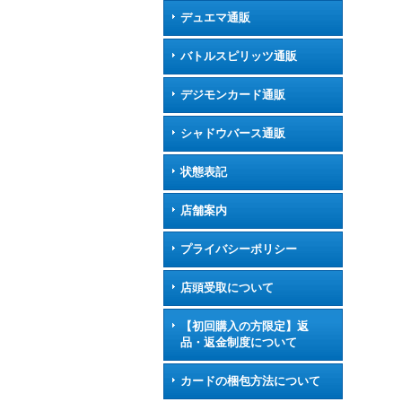
デュエマ通販
バトルスピリッツ通販
デジモンカード通販
シャドウバース通販
状態表記
店舗案内
プライバシーポリシー
店頭受取について
【初回購入の方限定】返
品・返金制度について
カードの梱包方法について