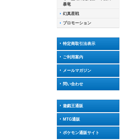
暴竜
幻真星戦
プロモーション
特定商取引法表示
ご利用案内
メールマガジン
問い合わせ
遊戯王通販
MTG通販
ポケモン通販サイト