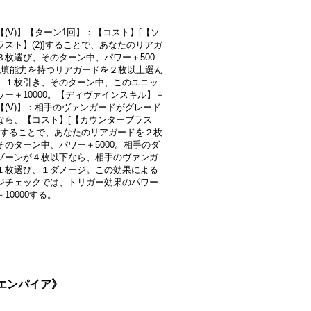
【(V)】【ターン1回】：【コスト】[【ソ
ラスト】(2)]することで、あなたのリアガ
３枚選び、そのターン中、パワー＋500
充填能力を持つリアガードを２枚以上選ん
、１枚引き、そのターン中、このユニッ
ワー＋10000。【ディヴァインスキル】－
【(V)】：相手のヴァンガードがグレード
なら、【コスト】[【カウンターブラス
1)]することで、あなたのリアガードを２枚
そのターン中、パワー＋5000。相手のダ
ゾーンが４枚以下なら、相手のヴァンガ
１枚選び、１ダメージ。この効果による
ジチェックでは、トリガー効果のパワー
10000する。
ンエンパイア》