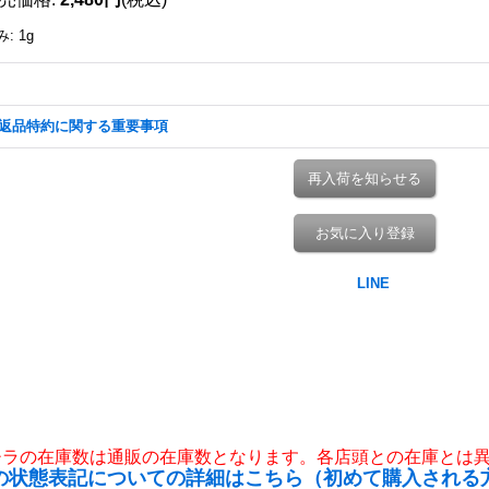
み
:
1g
返品特約に関する重要事項
再入荷を知らせる
お気に入り登録
チラの在庫数は通販の在庫数となります。各店頭との在庫とは
の状態表記についての詳細はこちら（初めて購入される