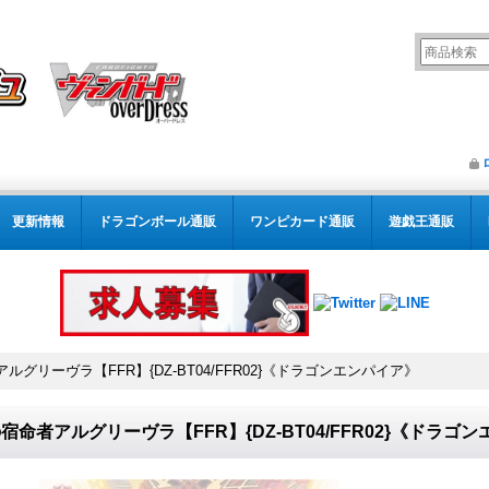
更新情報
ドラゴンボール通販
ワンピカード通販
遊戯王通販
ルグリーヴラ【FFR】{DZ-BT04/FFR02}《ドラゴンエンパイア》
宿命者アルグリーヴラ【FFR】{DZ-BT04/FFR02}《ドラゴ