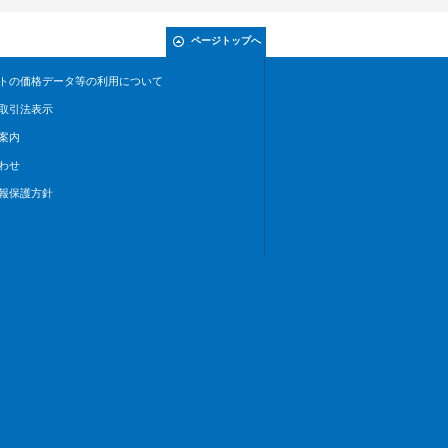
ページトップへ
トの価格データ等の利用について
取引法表示
案内
わせ
報保護方針