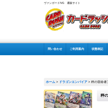
ヴァンガード/VG 通販サイト
問い合わせ
ご利用案内
状態表記
ホーム
>
ドラゴンエンパイア
>
秤の宿命者ア
秤の