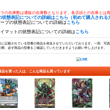
チラの在庫数は通販の在庫数となります。各店頭との在庫とは
の状態表記についての詳細はこちら（初めて購入される
リーブの状態表記についての詳細は
こちら
レイマットの状態表記についての詳細は
こちら
名に記載されている型番の商品を発送させていただいております。一部、写真
の際、必ず商品の型番をご確認していただきますようお願い申し上げます。
商品を買った人は、こんな商品も買っています