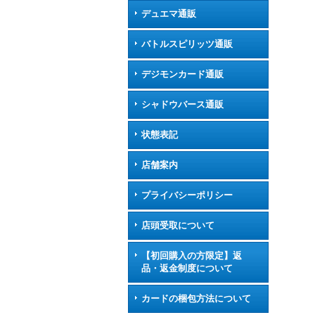
デュエマ通販
バトルスピリッツ通販
デジモンカード通販
シャドウバース通販
状態表記
店舗案内
プライバシーポリシー
店頭受取について
【初回購入の方限定】返
品・返金制度について
カードの梱包方法について