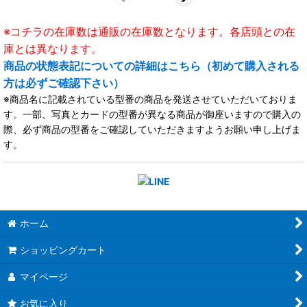
※コチラの在庫数は通販の在庫数となります。各店頭との在
庫とは異なります。
商品の状態表記についての詳細はこちら（初めて購入される
方は必ずご確認下さい）
※商品名に記載されている型番の商品を発送させていただいておりま
す。一部、写真とカードの型番が異なる商品が御座いますので購入の
際、必ず商品の型番をご確認していただきますようお願い申し上げま
す。
ホーム
ショッピングカート
マイページ
お気に入り