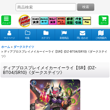
検索
メニュー
カート
マイページ
特集
カテゴリ
新着商品
問い合わせ
ご利用案内
ホーム
>
ダークステイツ
>
ディアブロスプレイメイカーイーライ【SR】{DZ-BT04/SR10}《ダークステイ
ツ》
ディアブロスプレイメイカーイーライ【SR】{DZ-
BT04/SR10}《ダークステイツ》