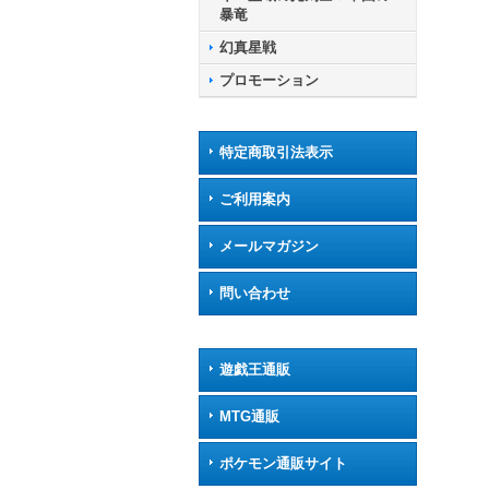
暴竜
幻真星戦
プロモーション
特定商取引法表示
ご利用案内
メールマガジン
問い合わせ
遊戯王通販
MTG通販
ポケモン通販サイト