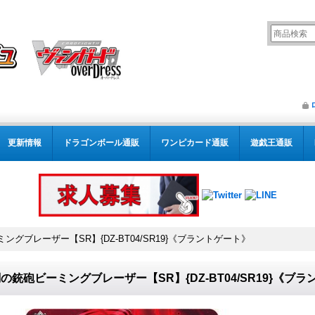
更新情報
ドラゴンボール通販
ワンピカード通販
遊戯王通販
ングブレーザー【SR】{DZ-BT04/SR19}《ブラントゲート》
の銃砲ビーミングブレーザー【SR】{DZ-BT04/SR19}《ブ