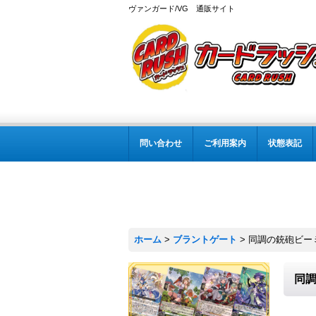
ヴァンガード/VG 通販サイト
問い合わせ
ご利用案内
状態表記
ホーム
>
ブラントゲート
>
同調の銃砲ビーミ
同調