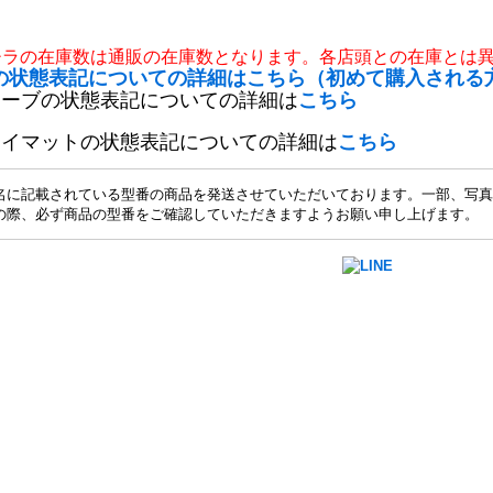
チラの在庫数は通販の在庫数となります。各店頭との在庫とは
の状態表記についての詳細はこちら（初めて購入される
リーブの状態表記についての詳細は
こちら
レイマットの状態表記についての詳細は
こちら
名に記載されている型番の商品を発送させていただいております。一部、写真
の際、必ず商品の型番をご確認していただきますようお願い申し上げます。