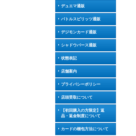
デュエマ通販
バトルスピリッツ通販
デジモンカード通販
シャドウバース通販
状態表記
店舗案内
プライバシーポリシー
店頭受取について
【初回購入の方限定】返
品・返金制度について
カードの梱包方法について