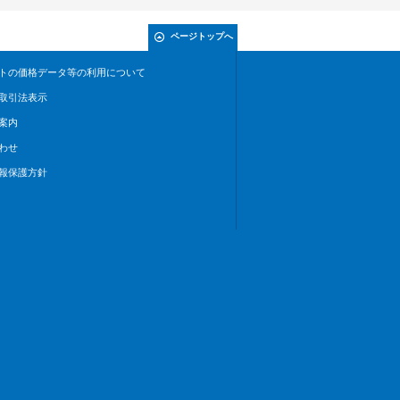
ページトップへ
トの価格データ等の利用について
取引法表示
案内
わせ
報保護方針