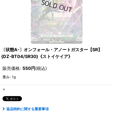
〔状態A-〕オンフォール・アノートガスター【SR】
{DZ-BT04/SR30}《ストイケイア》
販売価格
:
550
円
(税込)
重み
:
1g
×
返品特約に関する重要事項