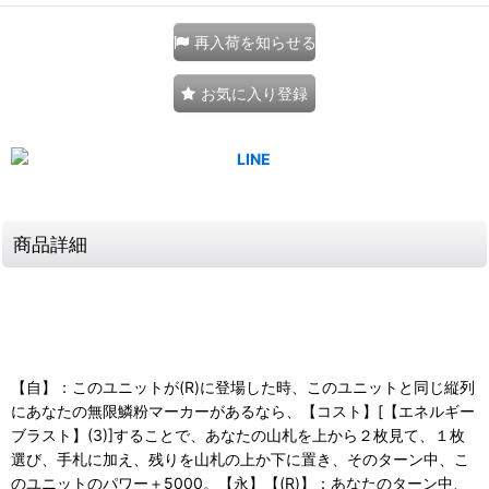
再入荷を知らせる
お気に入り登録
商品詳細
【自】：このユニットが(R)に登場した時、このユニットと同じ縦列
にあなたの無限鱗粉マーカーがあるなら、【コスト】[【エネルギー
ブラスト】(3)]することで、あなたの山札を上から２枚見て、１枚
選び、手札に加え、残りを山札の上か下に置き、そのターン中、こ
のユニットのパワー＋5000。【永】【(R)】：あなたのターン中、