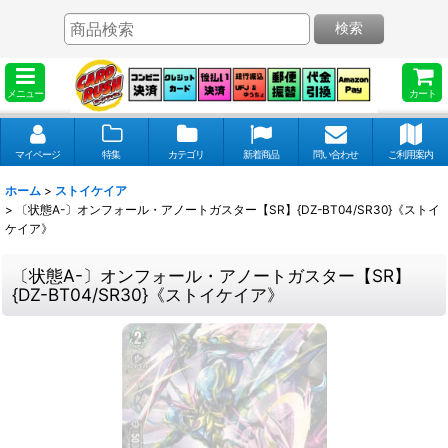
検索
メニュー
カート
マイページ
特集
カテゴリ
新着商品
問い合わせ
ご利用案内
ホーム
>
ストイケイア
>
〔状態A-〕オンフォール・アノートガスター【SR】{DZ-BT04/SR30}《ストイ
ケイア》
〔状態A-〕オンフォール・アノートガスター【SR】
{DZ-BT04/SR30}《ストイケイア》