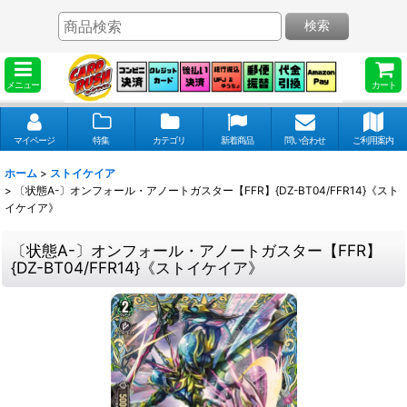
検索
メニュー
カート
マイページ
特集
カテゴリ
新着商品
問い合わせ
ご利用案内
ホーム
>
ストイケイア
>
〔状態A-〕オンフォール・アノートガスター【FFR】{DZ-BT04/FFR14}《スト
イケイア》
〔状態A-〕オンフォール・アノートガスター【FFR】
{DZ-BT04/FFR14}《ストイケイア》