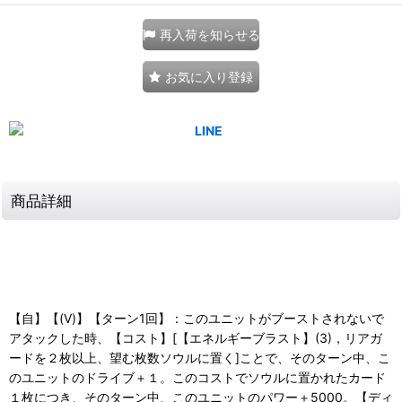
再入荷を知らせる
お気に入り登録
商品詳細
【自】【(V)】【ターン1回】：このユニットがブーストされないで
アタックした時、【コスト】[【エネルギーブラスト】(3)，リアガ
ードを２枚以上、望む枚数ソウルに置く]ことで、そのターン中、こ
のユニットのドライブ＋１。このコストでソウルに置かれたカード
１枚につき、そのターン中、このユニットのパワー＋5000。【ディ