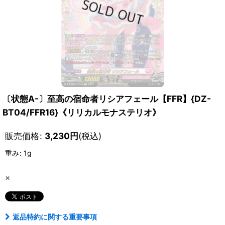
〔状態A-〕至高の宿命者リシアフェール【FFR】{DZ-
BT04/FFR16}《リリカルモナステリオ》
販売価格
:
3,230
円
(税込)
重み
:
1g
×
返品特約に関する重要事項