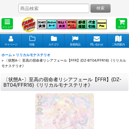
検索
メニュー
カート
マイページ
特集
カテゴリ
新着商品
問い合わせ
ご利用案内
ホーム
>
リリカルモナステリオ
>
〔状態A-〕至高の宿命者リシアフェール【FFR】{DZ-BT04/FFR16}《リリカル
モナステリオ》
〔状態A-〕至高の宿命者リシアフェール【FFR】{DZ-
BT04/FFR16}《リリカルモナステリオ》