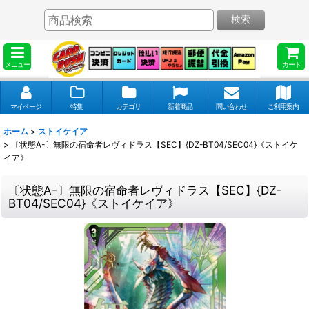
検索
メニュー
カート
マイページ
特集
カテゴリ
新着商品
問い合わせ
ご利用案内
ホーム
>
ストイケイア
>
〔状態A-〕無限の宿命者レヴィドラス【SEC】{DZ-BT04/SEC04}《ストイケ
イア》
〔状態A-〕無限の宿命者レヴィドラス【SEC】{DZ-
BT04/SEC04}《ストイケイア》