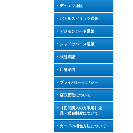
デュエマ通販
バトルスピリッツ通販
デジモンカード通販
シャドウバース通販
状態表記
店舗案内
プライバシーポリシー
店頭受取について
【初回購入の方限定】返
品・返金制度について
カードの梱包方法について