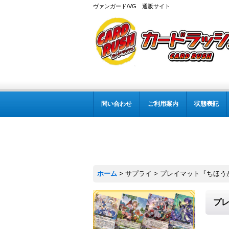
ヴァンガード/VG 通販サイト
問い合わせ
ご利用案内
状態表記
ホーム
>
サプライ
>
プレイマット『ちほうかっ
プレ