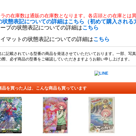
チラの在庫数は通販の在庫数となります。各店頭との在庫とは
の状態表記についての詳細はこちら（初めて購入される
リーブの状態表記についての詳細は
こちら
レイマットの状態表記についての詳細は
こちら
名に記載されている型番の商品を発送させていただいております。一部、写真
の際、必ず商品の型番をご確認していただきますようお願い申し上げます。
商品を買った人は、こんな商品も買っています