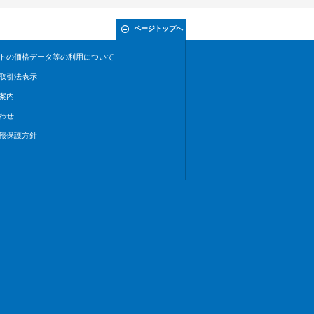
ページトップへ
トの価格データ等の利用について
取引法表示
案内
わせ
報保護方針