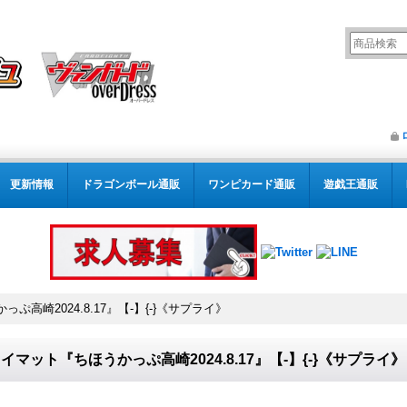
更新情報
ドラゴンボール通販
ワンピカード通販
遊戯王通販
ぷ高崎2024.8.17』【-】{-}《サプライ》
イマット『ちほうかっぷ高崎2024.8.17』【-】{-}《サプライ》