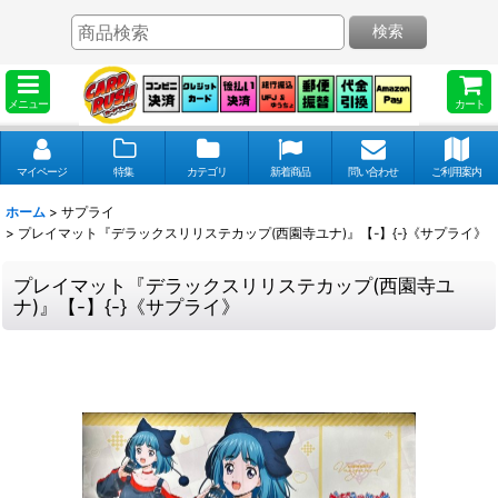
検索
メニュー
カート
マイページ
特集
カテゴリ
新着商品
問い合わせ
ご利用案内
ホーム
>
サプライ
>
プレイマット『デラックスリリステカップ(西園寺ユナ)』【-】{-}《サプライ》
プレイマット『デラックスリリステカップ(西園寺ユ
ナ)』【-】{-}《サプライ》