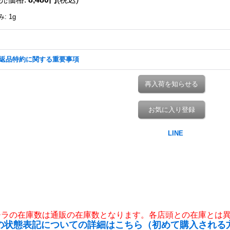
み
:
1g
返品特約に関する重要事項
再入荷を知らせる
お気に入り登録
チラの在庫数は通販の在庫数となります。各店頭との在庫とは
の状態表記についての詳細はこちら（初めて購入される