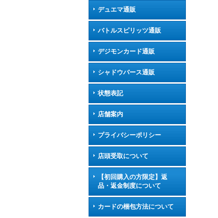
デュエマ通販
バトルスピリッツ通販
デジモンカード通販
シャドウバース通販
状態表記
店舗案内
プライバシーポリシー
店頭受取について
【初回購入の方限定】返
品・返金制度について
カードの梱包方法について