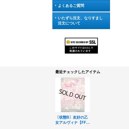
よくあるご質問
いたずら注文、なりすまし
注文について
最近チェックしたアイテム
〔状態B〕友好の乙
女アルヴィナ【FF
R】{DZ-BT03/FFR1