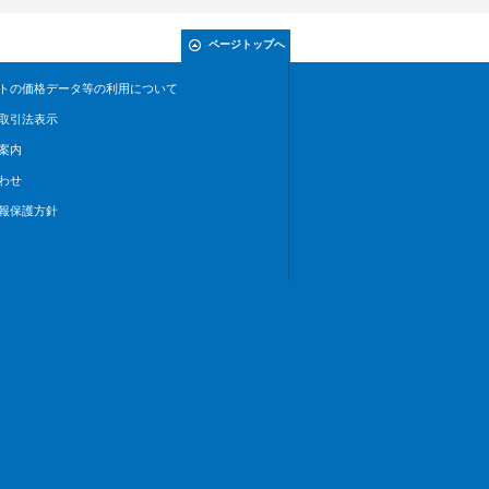
ページトップへ
トの価格データ等の利用について
取引法表示
案内
わせ
報保護方針