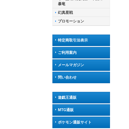
暴竜
幻真星戦
プロモーション
特定商取引法表示
ご利用案内
メールマガジン
問い合わせ
遊戯王通販
MTG通販
ポケモン通販サイト