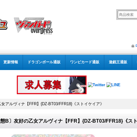
更新情報
ドラゴンボール通販
ワンピカード通販
遊戯王通販
アルヴィナ【FFR】{DZ-BT03/FFR18}《ストイケイア》
態B〕友好の乙女アルヴィナ【FFR】{DZ-BT03/FFR18}《