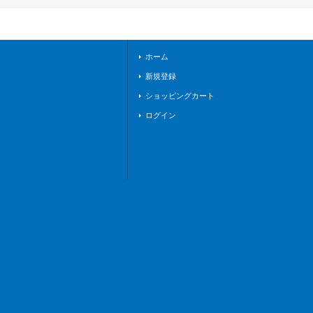
8}《ストイケイア》
ホーム
新規登録
ショッピングカート
ログイン