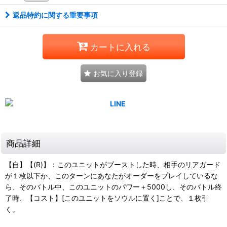
返品特約に関する重要事項
カートに入れる
お気に入り登録
商品詳細
【自】【(R)】：このユニットがブーストした時、相手のリアガード
が１枚以下か、このターンにあなたがオーダーをプレイしているな
ら、そのバトル中、このユニットのパワー＋5000し、そのバトル終
了時、【コスト】[このユニットをソウルに置く]ことで、１枚引
く。