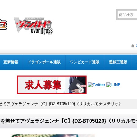
更新情報
ドラゴンボール通販
ワンピカード通販
遊戯王通販
てアヴェラジェンナ【C】{DZ-BT05/120}《リリカルモナステリオ》
を魅せてアヴェラジェンナ【C】{DZ-BT05/120}《リリカル