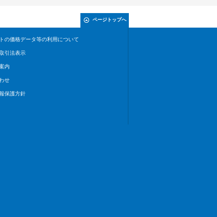
ページトップへ
トの価格データ等の利用について
取引法表示
案内
わせ
報保護方針