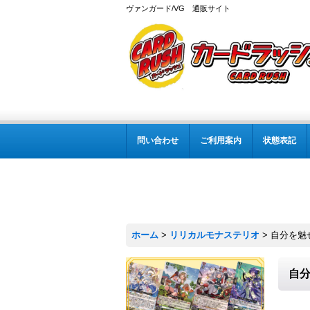
ヴァンガード/VG 通販サイト
問い合わせ
ご利用案内
状態表記
ホーム
>
リリカルモナステリオ
>
自分を魅せ
自分