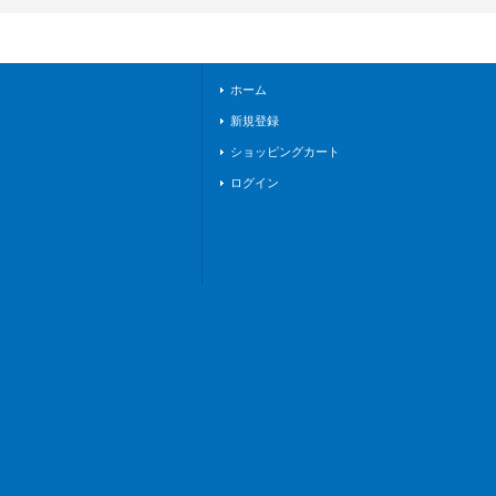
カルモナステリオ》
ホーム
新規登録
ショッピングカート
ログイン