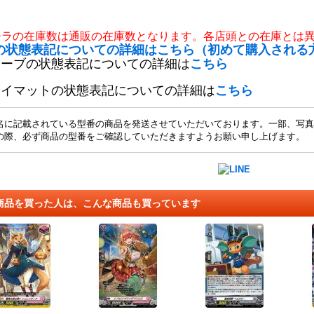
チラの在庫数は通販の在庫数となります。各店頭との在庫とは
の状態表記についての詳細はこちら（初めて購入される
リーブの状態表記についての詳細は
こちら
レイマットの状態表記についての詳細は
こちら
名に記載されている型番の商品を発送させていただいております。一部、写真
の際、必ず商品の型番をご確認していただきますようお願い申し上げます。
商品を買った人は、こんな商品も買っています