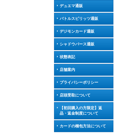
デュエマ通販
バトルスピリッツ通販
デジモンカード通販
シャドウバース通販
状態表記
店舗案内
プライバシーポリシー
店頭受取について
【初回購入の方限定】返
品・返金制度について
カードの梱包方法について