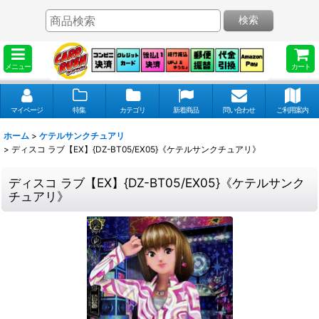
検索
メニュー
カート
マイページ
特集
カテゴリ
新着商品
問い合わせ
ご利用案内
ホーム
>
ケテルサンクチュアリ
>
ディスコ ラブ【EX】{DZ-BT05/EX05}《ケテルサンクチュアリ》
ディスコ ラブ【EX】{DZ-BT05/EX05}《ケテルサンク
チュアリ》