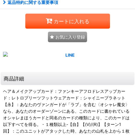
返品特約に関する重要事項
カートに入れる
お気に入り登録
商品詳細
ヘア＆メイクアップカード：ファンキーアフロドレスアップカー
ド：レトロプリーツフットウェアカード：シャイニープラネット
【永】：あなたのヴァンガードが「ラブ」を含む〈オシャレ魔女〉
なら、あなたのオーダーゾーンにある、このカードに書かれている
オシャレまほうカードと同名のカードの種類により、このカードは
以下すべてを得る。・１種類以上-【自】【(V)/(R)】【ターン1
回】：このユニットがアタックした時、あなたの山札を上から１枚