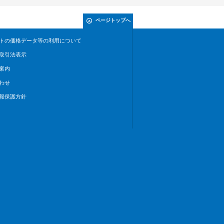
ページトップへ
トの価格データ等の利用について
取引法表示
案内
わせ
報保護方針