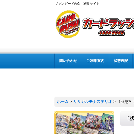
ヴァンガード/VG 通販サイト
問い合わせ
ご利用案内
状態表記
ホーム
>
リリカルモナステリオ
>
〔状態A-
〔状