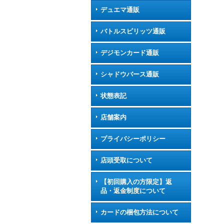
デュエマ通販
バトルスピリッツ通販
デジモンカード通販
シャドウバース通販
状態表記
店舗案内
プライバシーポリシー
店頭受取について
【初回購入の方限定】返
品・返金制度について
カードの梱包方法について