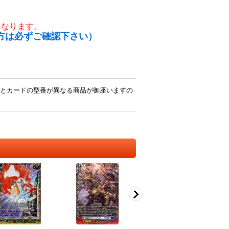
異なります。
方は必ずご確認下さい）
とカードの型番が異なる商品が御座いますの