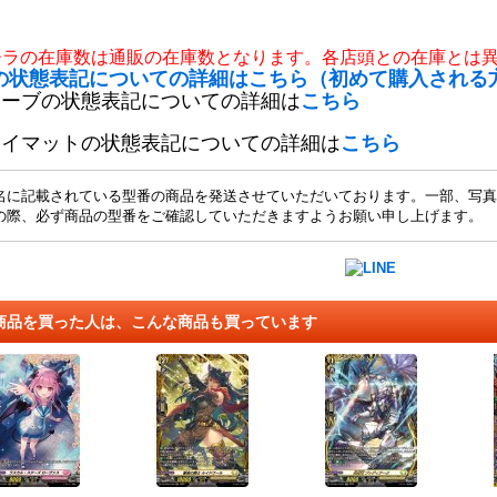
チラの在庫数は通販の在庫数となります。各店頭との在庫とは
の状態表記についての詳細はこちら（初めて購入される
リーブの状態表記についての詳細は
こちら
レイマットの状態表記についての詳細は
こちら
名に記載されている型番の商品を発送させていただいております。一部、写真
の際、必ず商品の型番をご確認していただきますようお願い申し上げます。
商品を買った人は、こんな商品も買っています