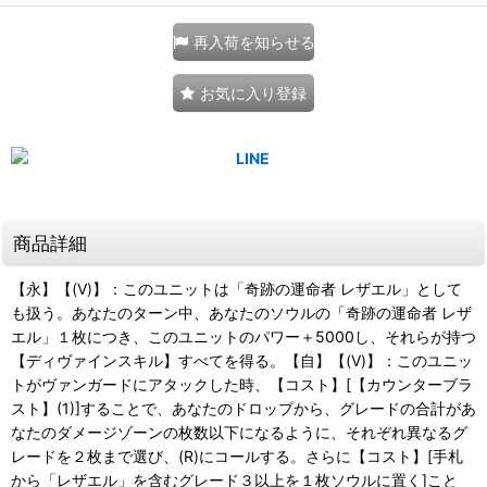
再入荷を知らせる
お気に入り登録
商品詳細
【永】【(V)】：このユニットは「奇跡の運命者 レザエル」として
も扱う。あなたのターン中、あなたのソウルの「奇跡の運命者 レザ
エル」１枚につき、このユニットのパワー＋5000し、それらが持つ
【ディヴァインスキル】すべてを得る。【自】【(V)】：このユニッ
トがヴァンガードにアタックした時、【コスト】[【カウンターブラ
スト】(1)]することで、あなたのドロップから、グレードの合計があ
なたのダメージゾーンの枚数以下になるように、それぞれ異なるグ
レードを２枚まで選び、(R)にコールする。さらに【コスト】[手札
から「レザエル」を含むグレード３以上を１枚ソウルに置く]こと