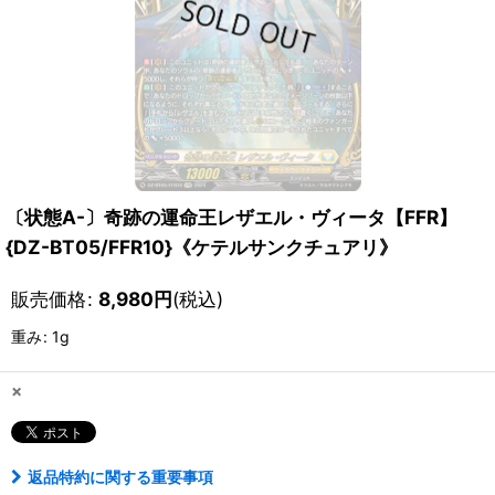
〔状態A-〕奇跡の運命王レザエル・ヴィータ【FFR】
{DZ-BT05/FFR10}《ケテルサンクチュアリ》
販売価格
:
8,980
円
(税込)
重み
:
1g
×
返品特約に関する重要事項