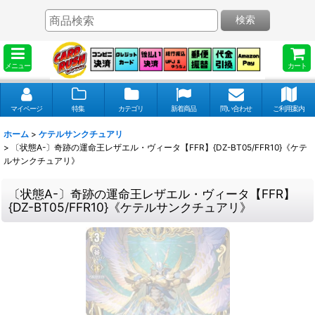
検索
メニュー
カート
マイページ
特集
カテゴリ
新着商品
問い合わせ
ご利用案内
ホーム
>
ケテルサンクチュアリ
>
〔状態A-〕奇跡の運命王レザエル・ヴィータ【FFR】{DZ-BT05/FFR10}《ケテ
ルサンクチュアリ》
〔状態A-〕奇跡の運命王レザエル・ヴィータ【FFR】
{DZ-BT05/FFR10}《ケテルサンクチュアリ》