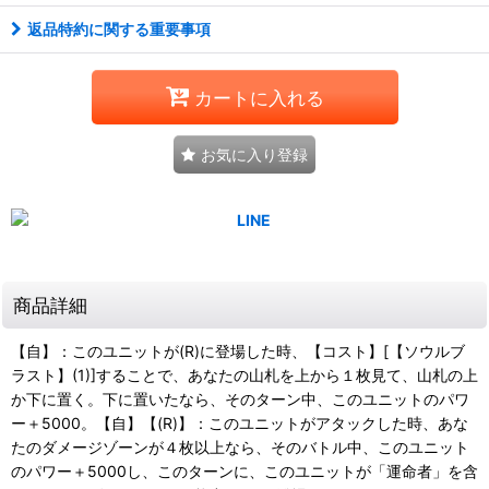
返品特約に関する重要事項
カートに入れる
お気に入り登録
商品詳細
【自】：このユニットが(R)に登場した時、【コスト】[【ソウルブ
ラスト】(1)]することで、あなたの山札を上から１枚見て、山札の上
か下に置く。下に置いたなら、そのターン中、このユニットのパワ
ー＋5000。【自】【(R)】：このユニットがアタックした時、あな
たのダメージゾーンが４枚以上なら、そのバトル中、このユニット
のパワー＋5000し、このターンに、このユニットが「運命者」を含