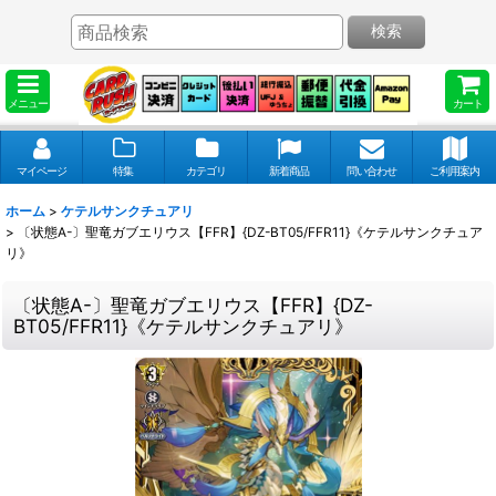
検索
メニュー
カート
マイページ
特集
カテゴリ
新着商品
問い合わせ
ご利用案内
ホーム
>
ケテルサンクチュアリ
>
〔状態A-〕聖竜ガブエリウス【FFR】{DZ-BT05/FFR11}《ケテルサンクチュア
リ》
〔状態A-〕聖竜ガブエリウス【FFR】{DZ-
BT05/FFR11}《ケテルサンクチュアリ》