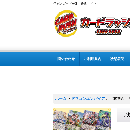
ヴァンガード/VG 通販サイト
問い合わせ
ご利用案内
状態表記
ホーム
>
ドラゴンエンパイア
>
〔状態A-〕
〔状