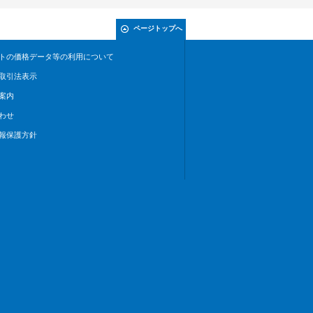
ページトップへ
トの価格データ等の利用について
取引法表示
案内
わせ
報保護方針