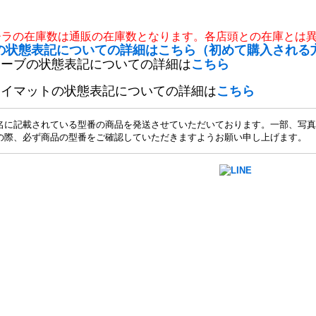
チラの在庫数は通販の在庫数となります。各店頭との在庫とは
の状態表記についての詳細はこちら（初めて購入される
リーブの状態表記についての詳細は
こちら
レイマットの状態表記についての詳細は
こちら
名に記載されている型番の商品を発送させていただいております。一部、写真
の際、必ず商品の型番をご確認していただきますようお願い申し上げます。