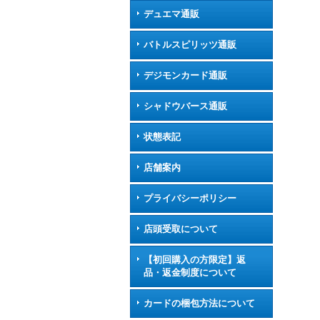
デュエマ通販
バトルスピリッツ通販
デジモンカード通販
シャドウバース通販
状態表記
店舗案内
プライバシーポリシー
店頭受取について
【初回購入の方限定】返
品・返金制度について
カードの梱包方法について