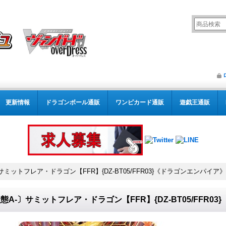
更新情報
ドラゴンボール通販
ワンピカード通販
遊戯王通販
サミットフレア・ドラゴン【FFR】{DZ-BT05/FFR03}《ドラゴンエンパイア》
態A-〕サミットフレア・ドラゴン【FFR】{DZ-BT05/FFR0