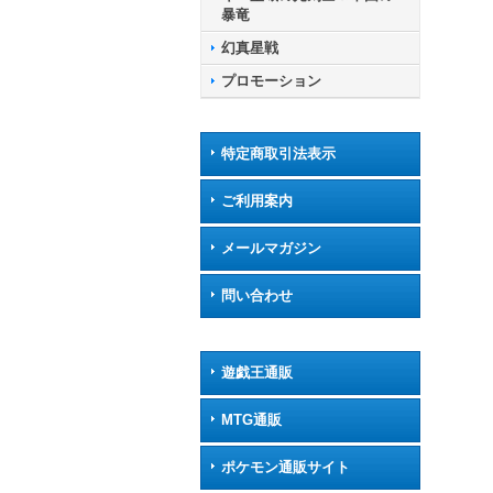
暴竜
幻真星戦
プロモーション
特定商取引法表示
ご利用案内
メールマガジン
問い合わせ
遊戯王通販
MTG通販
ポケモン通販サイト