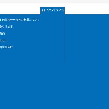
ページトップへ
トの価格データ等の利用について
取引法表示
案内
わせ
報保護方針