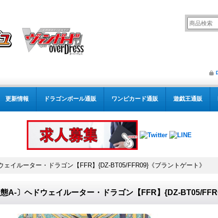
更新情報
ドラゴンボール通販
ワンピカード通販
遊戯王通販
ェイルーター・ドラゴン【FFR】{DZ-BT05/FFR09}《ブラントゲート》
態A-〕ヘドウェイルーター・ドラゴン【FFR】{DZ-BT05/FF