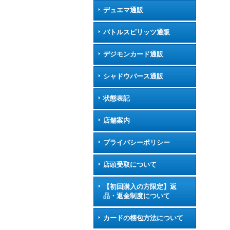
デュエマ通販
バトルスピリッツ通販
デジモンカード通販
シャドウバース通販
状態表記
店舗案内
プライバシーポリシー
店頭受取について
【初回購入の方限定】返
品・返金制度について
カードの梱包方法について