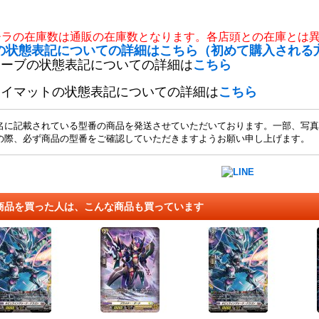
チラの在庫数は通販の在庫数となります。各店頭との在庫とは
の状態表記についての詳細はこちら（初めて購入される
リーブの状態表記についての詳細は
こちら
レイマットの状態表記についての詳細は
こちら
名に記載されている型番の商品を発送させていただいております。一部、写真
の際、必ず商品の型番をご確認していただきますようお願い申し上げます。
商品を買った人は、こんな商品も買っています