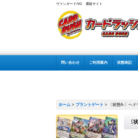
ヴァンガード/VG 通販サイト
問い合わせ
ご利用案内
状態表記
ホーム
>
ブラントゲート
>
〔状態A-〕ヘドウ
〔状