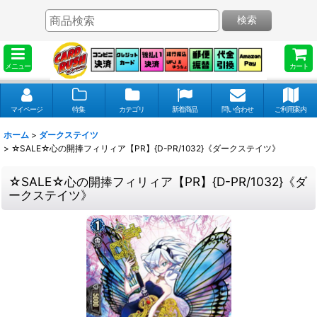
検索
メニュー
カート
マイページ
特集
カテゴリ
新着商品
問い合わせ
ご利用案内
ホーム
>
ダークステイツ
>
☆SALE☆心の開捧フィリィア【PR】{D-PR/1032}《ダークステイツ》
☆SALE☆心の開捧フィリィア【PR】{D-PR/1032}《ダ
ークステイツ》