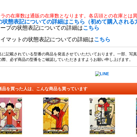
チラの在庫数は通販の在庫数となります。各店頭との在庫とは
の状態表記についての詳細はこちら（初めて購入される
リーブの状態表記についての詳細は
こちら
レイマットの状態表記についての詳細は
こちら
名に記載されている型番の商品を発送させていただいております。一部、写真
の際、必ず商品の型番をご確認していただきますようお願い申し上げます。
商品を買った人は、こんな商品も買っています