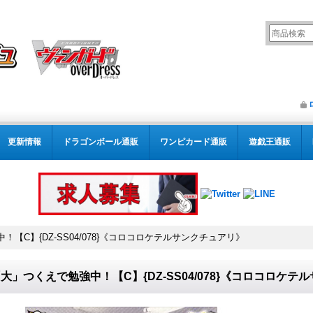
更新情報
ドラゴンボール通販
ワンピカード通販
遊戯王通販
【C】{DZ-SS04/078}《コロコロケテルサンクチュアリ》
大」つくえで勉強中！【C】{DZ-SS04/078}《コロコロケテ