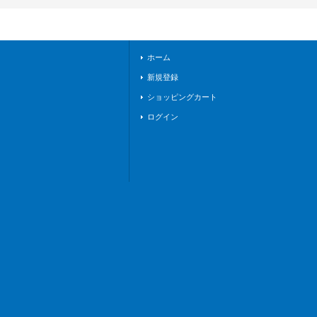
ケテルサンクチュア
リ》
ホーム
新規登録
ショッピングカート
ログイン