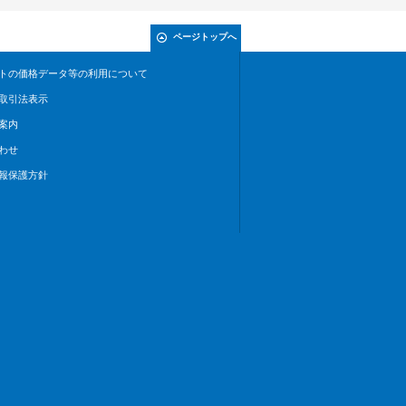
ページトップへ
トの価格データ等の利用について
取引法表示
案内
わせ
報保護方針