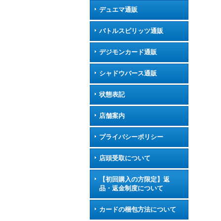
デュエマ通販
バトルスピリッツ通販
デジモンカード通販
シャドウバース通販
状態表記
店舗案内
プライバシーポリシー
店頭受取について
【初回購入の方限定】返
品・返金制度について
カードの梱包方法について