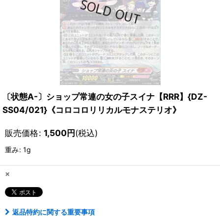
〔状態A-〕ショップ常連の女の子スイナ【RRR】{DZ-
SS04/021}《コロコロリリカルモナステリオ》
販売価格
:
1,500
円
(税込)
重み
:
1g
×
返品特約に関する重要事項