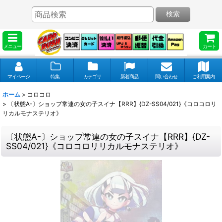
検索
メニュー
カート
マイページ
特集
カテゴリ
新着商品
問い合わせ
ご利用案内
ホーム
>
コロコロ
>
〔状態A-〕ショップ常連の女の子スイナ【RRR】{DZ-SS04/021}《コロコロリ
リカルモナステリオ》
〔状態A-〕ショップ常連の女の子スイナ【RRR】{DZ-
SS04/021}《コロコロリリカルモナステリオ》