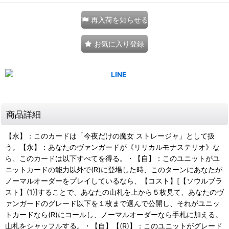
再入荷を知らせる
お気に入り登録
商品詳細
【永】：このカードは「今夜だけの魔女 ストレージャ」として扱
う。【永】：あなたのヴァンガードが《リリカルモナステリオ》な
ら、このカードは以下すべてを得る。・【自】：このユニットがユ
ニットカードの能力以外で(R)に登場した時、このターンにあなたが
ノーマルオーダーをプレイしているなら、【コスト】[【ソウルブラ
スト】(1)]することで、あなたの山札を上から５枚見て、あなたのヴ
ァンガードのグレード以下を１枚まで選んで公開し、それがユニッ
トカードなら(R)にコールし、ノーマルオーダーなら手札に加える。
山札をシャッフルする。・【自】【(R)】：このユニットがグレード