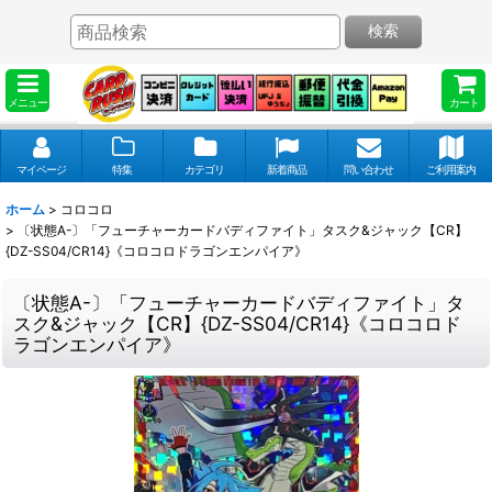
検索
メニュー
カート
マイページ
特集
カテゴリ
新着商品
問い合わせ
ご利用案内
ホーム
>
コロコロ
>
〔状態A-〕「フューチャーカードバディファイト」タスク&ジャック【CR】
{DZ-SS04/CR14}《コロコロドラゴンエンパイア》
〔状態A-〕「フューチャーカードバディファイト」タ
スク&ジャック【CR】{DZ-SS04/CR14}《コロコロド
ラゴンエンパイア》