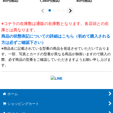
80
円
(税込)
1,380
円
(税込)
80
円
(税込)
※コチラの在庫数は通販の在庫数となります。各店頭との在
庫とは異なります。
商品の状態表記についての詳細はこちら（初めて購入される
方は必ずご確認下さい）
※商品名に記載されている型番の商品を発送させていただいておりま
す。一部、写真とカードの型番が異なる商品が御座いますので購入の
際、必ず商品の型番をご確認していただきますようお願い申し上げま
す。
ホーム
ショッピングカート