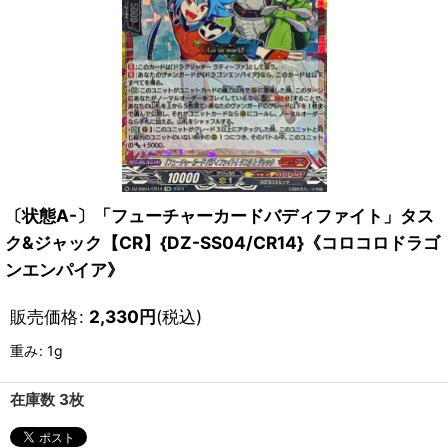
〔状態A-〕「フューチャーカードバディファイト」タス
ク&ジャック【CR】{DZ-SS04/CR14}《コロコロドラゴ
ンエンパイア》
販売価格
:
2,330
円
(税込)
重み
:
1g
在庫数 3枚