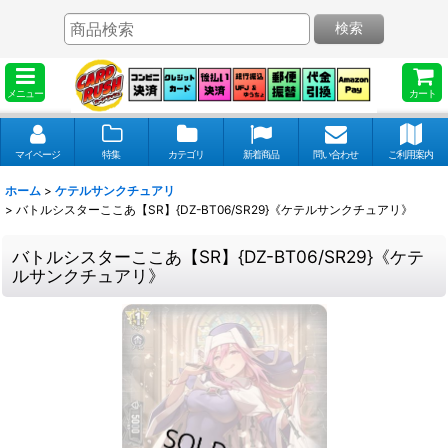
検索
メニュー
カート
マイページ
特集
カテゴリ
新着商品
問い合わせ
ご利用案内
ホーム
>
ケテルサンクチュアリ
>
バトルシスターここあ【SR】{DZ-BT06/SR29}《ケテルサンクチュアリ》
バトルシスターここあ【SR】{DZ-BT06/SR29}《ケテ
ルサンクチュアリ》