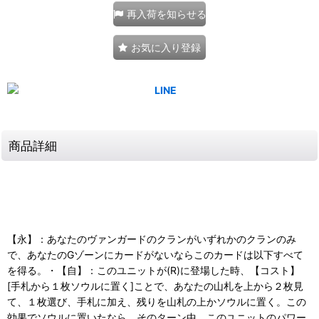
再入荷を知らせる
お気に入り登録
商品詳細
【永】：あなたのヴァンガードのクランがいずれかのクランのみ
で、あなたのGゾーンにカードがないならこのカードは以下すべて
を得る。・【自】：このユニットが(R)に登場した時、【コスト】
[手札から１枚ソウルに置く]ことで、あなたの山札を上から２枚見
て、１枚選び、手札に加え、残りを山札の上かソウルに置く。この
効果でソウルに置いたなら、そのターン中、このユニットのパワー