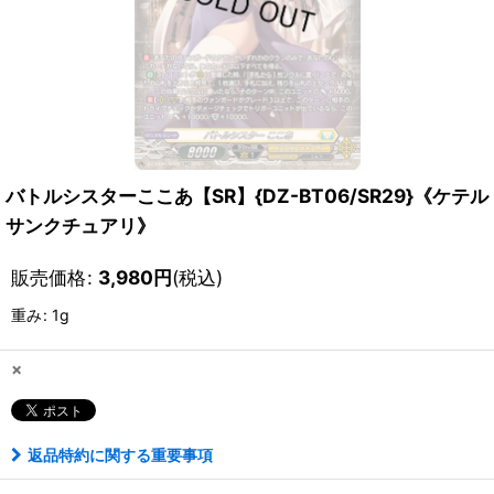
バトルシスターここあ【SR】{DZ-BT06/SR29}《ケテル
サンクチュアリ》
販売価格
:
3,980
円
(税込)
重み
:
1g
×
返品特約に関する重要事項