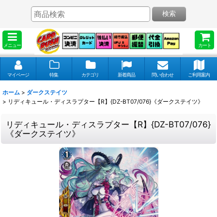
検索
メニュー
カート
マイページ
特集
カテゴリ
新着商品
問い合わせ
ご利用案内
ホーム
>
ダークステイツ
>
リディキュール・ディスラプター【R】{DZ-BT07/076}《ダークステイツ》
リディキュール・ディスラプター【R】{DZ-BT07/076}
《ダークステイツ》