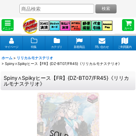
検索
メニュー
カート
マイページ
特集
カテゴリ
新着商品
問い合わせ
ご利用案内
ホーム
>
リリカルモナステリオ
>
Spiny∧Spikyヒース【FR】{DZ-BT07/FR45}《リリカルモナステリオ》
Spiny∧Spikyヒース【FR】{DZ-BT07/FR45}《リリカ
ルモナステリオ》