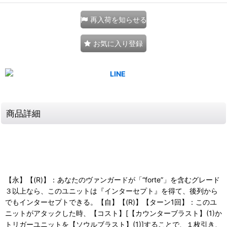
再入荷を知らせる
お気に入り登録
商品詳細
【永】【(R)】：あなたのヴァンガードが「“forte”」を含むグレード
３以上なら、このユニットは『インターセプト』を得て、後列から
でもインターセプトできる。【自】【(R)】【ターン1回】：このユ
ニットがアタックした時、【コスト】[【カウンターブラスト】(1)か
トリガーユニットを【ソウルブラスト】(1)]することで、１枚引き、