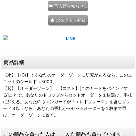
再入荷を知らせる
お気に入り登録
商品詳細
【永】【(G)】：あなたのオーダーゾーンに研究があるなら、このユ
ニットのシールド＋5000。
【起】【オーダーゾーン】：【コスト】[このカードをバインドす
る]ことで、あなたのドロップからセットオーダーを１枚選び、手札
に加える。あなたのヴァンガードが「エレドグレーマ」を含むグレ
ード３以上なら、あなたの手札からセットオーダーを１枚まで選
び、オーダーゾーンに置く。
この商品を買った人は、こんな商品も買っています