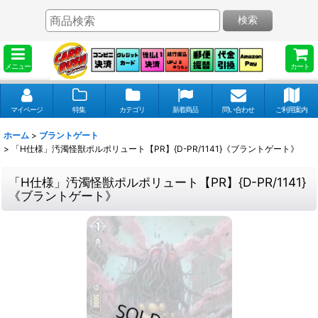
検索
メニュー
カート
マイページ
特集
カテゴリ
新着商品
問い合わせ
ご利用案内
ホーム
>
ブラントゲート
>
「H仕様」汚濁怪獣ポルポリュート【PR】{D-PR/1141}《ブラントゲート》
「H仕様」汚濁怪獣ポルポリュート【PR】{D-PR/1141}
《ブラントゲート》