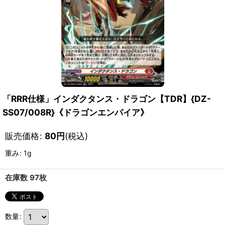
「RRR仕様」インダクタンス・ドラゴン【TDR】{DZ-
SS07/008R}《ドラゴンエンパイア》
販売価格
:
80
円
(税込)
重み
:
1g
在庫数 97枚
数量
: