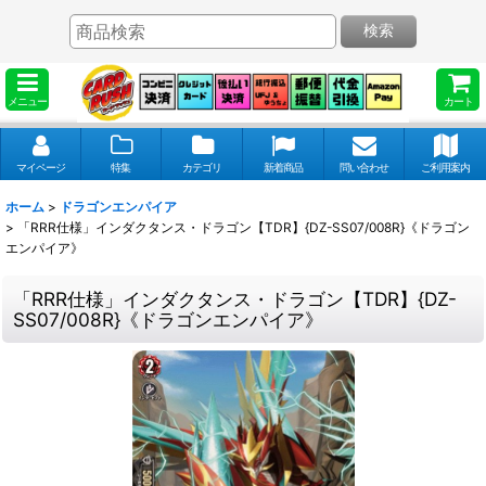
検索
メニュー
カート
マイページ
特集
カテゴリ
新着商品
問い合わせ
ご利用案内
ホーム
>
ドラゴンエンパイア
>
「RRR仕様」インダクタンス・ドラゴン【TDR】{DZ-SS07/008R}《ドラゴン
エンパイア》
「RRR仕様」インダクタンス・ドラゴン【TDR】{DZ-
SS07/008R}《ドラゴンエンパイア》