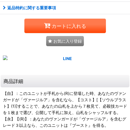
返品特約に関する重要事項
カートに入れる
お気に入り登録
商品詳細
【自】：このユニットが手札から(R)に登場した時、あなたのヴァン
ガードが「ヴァージルア」を含むなら、【コスト】[【ソウルブラス
ト】(1)]することで、あなたの山札を上から７枚見て、必殺技カード
を１枚まで選び、公開して手札に加え、山札をシャッフルする。
【永】【(R)】：あなたのヴァンガードが「ヴァージルア」を含むグ
レード３以上なら、このユニットは『ブースト』を得る。