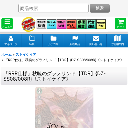
検索
メニュー
カート
マイページ
特集
カテゴリ
新着商品
問い合わせ
ご利用案内
ホーム
>
ストイケイア
>
「RRR仕様」秋暁のグラノリンド【TDR】{DZ-SS08/008R}《ストイケイア》
「RRR仕様」秋暁のグラノリンド【TDR】{DZ-
SS08/008R}《ストイケイア》