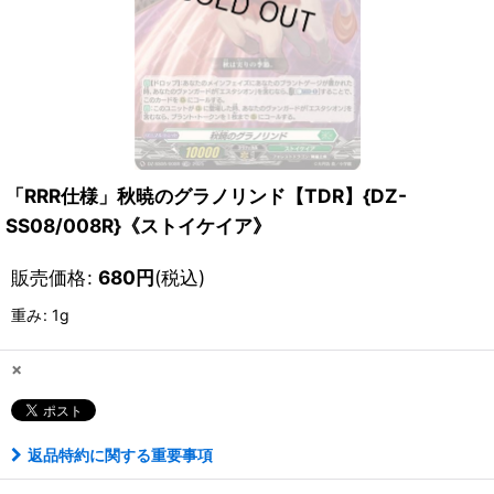
「RRR仕様」秋暁のグラノリンド【TDR】{DZ-
SS08/008R}《ストイケイア》
販売価格
:
680
円
(税込)
重み
:
1g
×
返品特約に関する重要事項