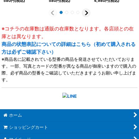
580
円
(税込)
580
円
(税込)
4,980
円
(税込)
※コチラの在庫数は通販の在庫数となります。各店頭との在
庫とは異なります。
商品の状態表記についての詳細はこちら（初めて購入される
方は必ずご確認下さい）
※商品名に記載されている型番の商品を発送させていただいておりま
す。一部、写真とカードの型番が異なる商品が御座いますので購入の
際、必ず商品の型番をご確認していただきますようお願い申し上げま
す。
ホーム
ショッピングカート