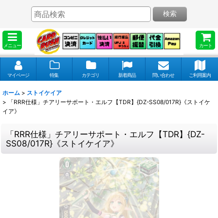
検索
メニュー
カート
マイページ
特集
カテゴリ
新着商品
問い合わせ
ご利用案内
ホーム
>
ストイケイア
>
「RRR仕様」チアリーサポート・エルフ【TDR】{DZ-SS08/017R}《ストイケ
イア》
「RRR仕様」チアリーサポート・エルフ【TDR】{DZ-
SS08/017R}《ストイケイア》