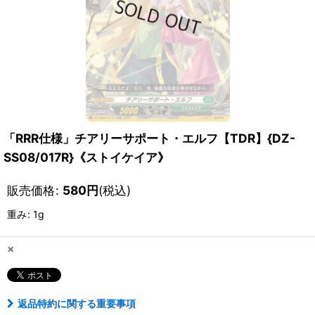
「RRR仕様」チアリーサポート・エルフ【TDR】{DZ-
SS08/017R}《ストイケイア》
販売価格
:
580
円
(税込)
重み
:
1g
×
返品特約に関する重要事項