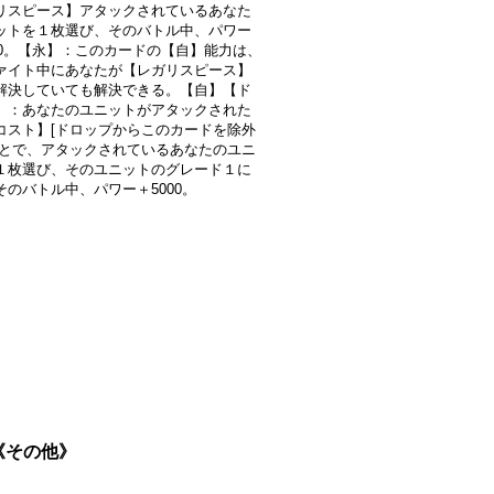
リスピース】アタックされているあなた
ットを１枚選び、そのバトル中、パワー
000。【永】：このカードの【自】能力は、
ァイト中にあなたが【レガリスピース】
解決していても解決できる。【自】【ド
】：あなたのユニットがアタックされた
コスト】[ドロップからこのカードを除外
ことで、アタックされているあなたのユニ
１枚選び、そのユニットのグレード１に
そのバトル中、パワー＋5000。
}《その他》