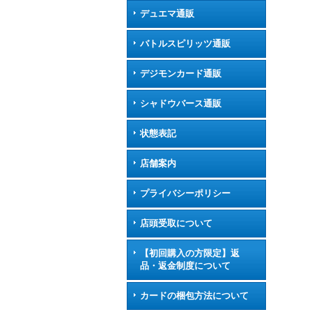
デュエマ通販
バトルスピリッツ通販
デジモンカード通販
シャドウバース通販
状態表記
店舗案内
プライバシーポリシー
店頭受取について
【初回購入の方限定】返
品・返金制度について
カードの梱包方法について