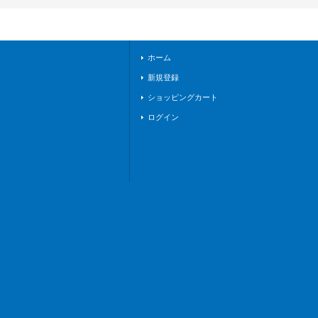
020R}《その他》
ホーム
新規登録
ショッピングカート
ログイン