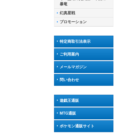
暴竜
幻真星戦
プロモーション
特定商取引法表示
ご利用案内
メールマガジン
問い合わせ
遊戯王通販
MTG通販
ポケモン通販サイト