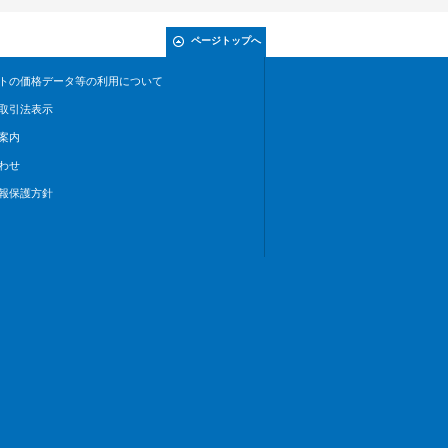
ページトップへ
トの価格データ等の利用について
取引法表示
案内
わせ
報保護方針