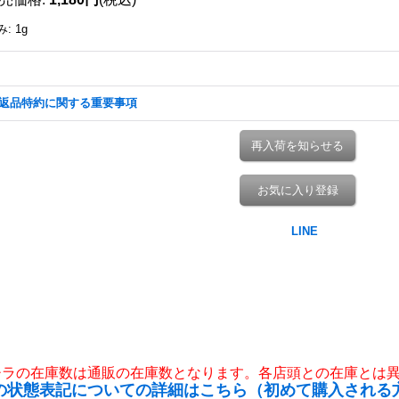
み
:
1g
返品特約に関する重要事項
再入荷を知らせる
お気に入り登録
チラの在庫数は通販の在庫数となります。各店頭との在庫とは
の状態表記についての詳細はこちら（初めて購入される