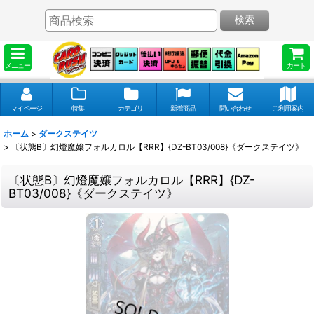
検索
メニュー
カート
マイページ
特集
カテゴリ
新着商品
問い合わせ
ご利用案内
ホーム
>
ダークステイツ
>
〔状態B〕幻燈魔嬢フォルカロル【RRR】{DZ-BT03/008}《ダークステイツ》
〔状態B〕幻燈魔嬢フォルカロル【RRR】{DZ-
BT03/008}《ダークステイツ》