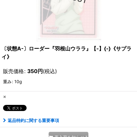
〔状態A-〕ローダー『羽根山ウララ』【-】{-}《サプラ
イ》
販売価格
:
350
円
(税込)
重み
:
10g
×
返品特約に関する重要事項