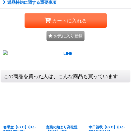
返品特約に関する重要事項
カートに入れる
お気に入り登録
この商品を買った人は、こんな商品も買っています
壱雫空【EXC】{DZ-
言葉の始まり高松燈
聿日箋秋【EXC】{DZ-