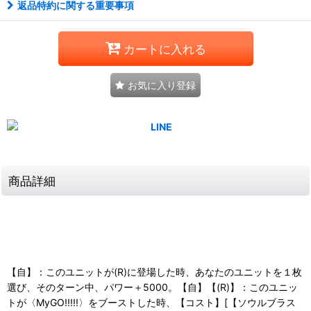
返品特約に関する重要事項
カートに入れる
お気に入り登録
商品詳細
【自】：このユニットが(R)に登場した時、あなたのユニットを１枚
選び、そのターン中、パワー＋5000。【自】【(R)】：このユニッ
トが〈MyGO!!!!!〉をブーストした時、【コスト】[【ソウルブラス