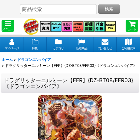
検索
メニュー
カート
マイページ
特集
カテゴリ
新着商品
問い合わせ
ご利用案内
ホーム
>
ドラゴンエンパイア
>
ドラグリッターニルミーン【FFR】{DZ-BT08/FFR03}《ドラゴンエンパイア》
ドラグリッターニルミーン【FFR】{DZ-BT08/FFR03}
《ドラゴンエンパイア》