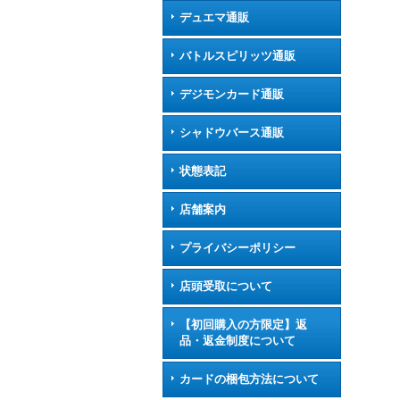
デュエマ通販
バトルスピリッツ通販
デジモンカード通販
シャドウバース通販
状態表記
店舗案内
プライバシーポリシー
店頭受取について
【初回購入の方限定】返
品・返金制度について
カードの梱包方法について