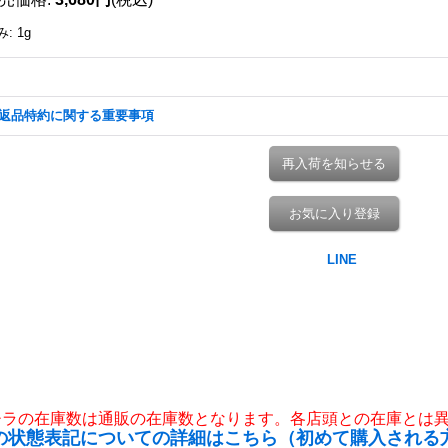
み
:
1g
返品特約に関する重要事項
再入荷を知らせる
お気に入り登録
チラの在庫数は通販の在庫数となります。各店頭との在庫とは
の状態表記についての詳細はこちら（初めて購入される