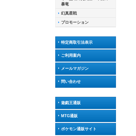
暴竜
幻真星戦
プロモーション
特定商取引法表示
ご利用案内
メールマガジン
問い合わせ
遊戯王通販
MTG通販
ポケモン通販サイト