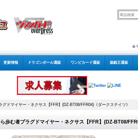
更新情報
ドラゴンボール通販
ワンピカード通販
遊戯王通販
グドマイヤー・ネクサス【FFR】{DZ-BT08/FFR04}《ダークステイツ》
ら歩む者ブラグドマイヤー・ネクサス【FFR】{DZ-BT08/FF