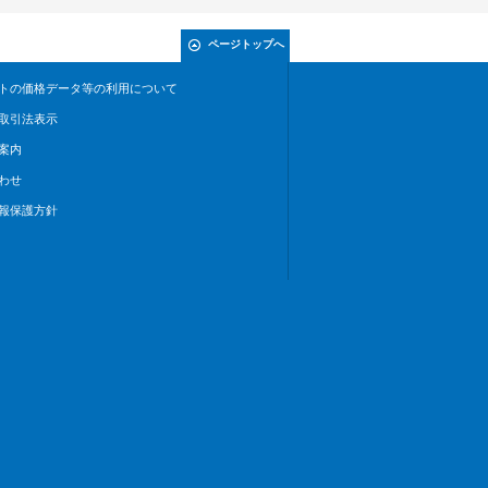
ページトップへ
トの価格データ等の利用について
取引法表示
案内
わせ
報保護方針