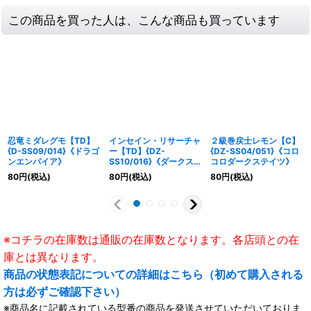
この商品を買った人は、こんな商品も買っています
忍竜ミダレグモ【TD】
インセイン・リサーチャ
２級巻戻士レモン【C】
{D-SS09/014}《ドラゴ
ー【TD】{DZ-
{DZ-SS04/051}《コロ
ンエンパイア》
SS10/016}《ダークステ
コロダークステイツ》
イツ》
80
円
(税込)
80
円
(税込)
80
円
(税込)
※コチラの在庫数は通販の在庫数となります。各店頭との在
庫とは異なります。
商品の状態表記についての詳細はこちら（初めて購入される
方は必ずご確認下さい）
※商品名に記載されている型番の商品を発送させていただいておりま