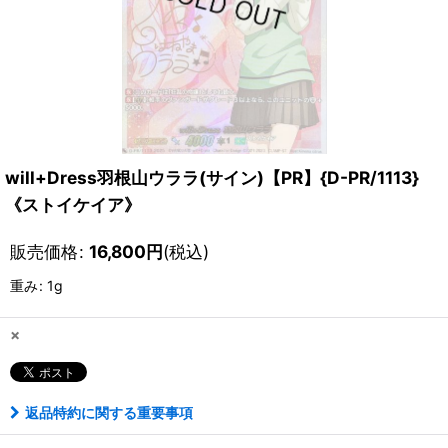
will+Dress羽根山ウララ(サイン)【PR】{D-PR/1113}
《ストイケイア》
販売価格
:
16,800
円
(税込)
重み
:
1g
×
返品特約に関する重要事項