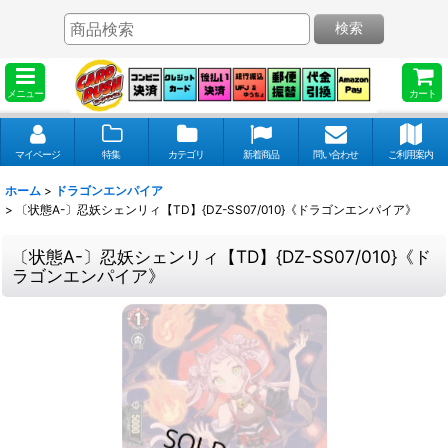
検索
メニュー
カート
マイページ
特集
カテゴリ
新着商品
問い合わせ
ご利用案内
ホーム
>
ドラゴンエンパイア
>
〔状態A-〕忍妖シェンリィ【TD】{DZ-SS07/010}《ドラゴンエンパイア》
〔状態A-〕忍妖シェンリィ【TD】{DZ-SS07/010}《ド
ラゴンエンパイア》