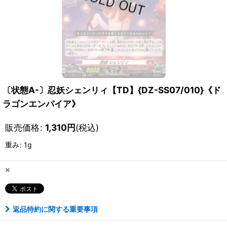
〔状態A-〕忍妖シェンリィ【TD】{DZ-SS07/010}《ド
ラゴンエンパイア》
販売価格
:
1,310
円
(税込)
重み
:
1g
×
返品特約に関する重要事項