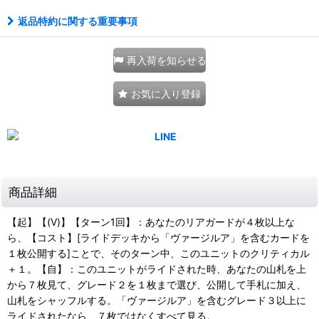
返品特約に関する重要事項
再入荷を知らせる
お気に入り登録
商品詳細
【起】【(V)】【ターン1回】：あなたのリアガードが４枚以上な
ら、【コスト】[ライドデッキから「ヴァージルア」を含むカードを
１枚公開する]ことで、そのターン中、このユニットのクリティカル
＋１。【自】：このユニットがライドされた時、あなたの山札を上
から７枚見て、グレード２を１枚まで選び、公開して手札に加え、
山札をシャッフルする。「ヴァージルア」を含むグレード３以上に
ライドされたなら、７枚ではなくすべて見る。