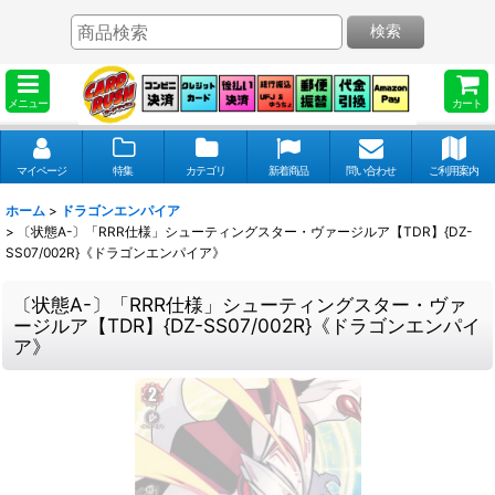
検索
メニュー
カート
マイページ
特集
カテゴリ
新着商品
問い合わせ
ご利用案内
ホーム
>
ドラゴンエンパイア
>
〔状態A-〕「RRR仕様」シューティングスター・ヴァージルア【TDR】{DZ-
SS07/002R}《ドラゴンエンパイア》
〔状態A-〕「RRR仕様」シューティングスター・ヴァ
ージルア【TDR】{DZ-SS07/002R}《ドラゴンエンパイ
ア》