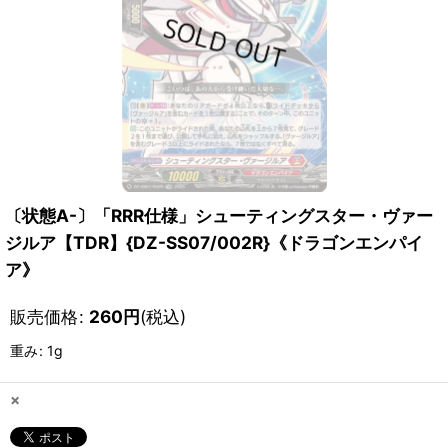
〔状態A-〕「RRR仕様」シューティングスター・ヴァー
ジルア【TDR】{DZ-SS07/002R}《ドラゴンエンパイ
ア》
販売価格
:
260
円
(税込)
重み
:
1g
×