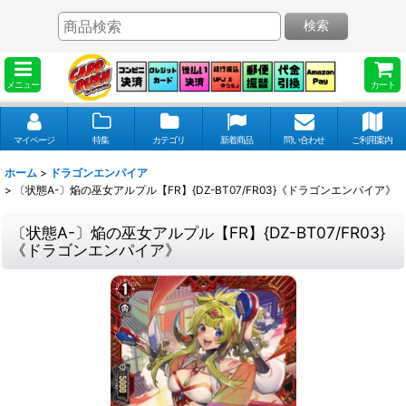
検索
メニュー
カート
マイページ
特集
カテゴリ
新着商品
問い合わせ
ご利用案内
ホーム
>
ドラゴンエンパイア
>
〔状態A-〕焔の巫女アルプル【FR】{DZ-BT07/FR03}《ドラゴンエンパイア》
〔状態A-〕焔の巫女アルプル【FR】{DZ-BT07/FR03}
《ドラゴンエンパイア》