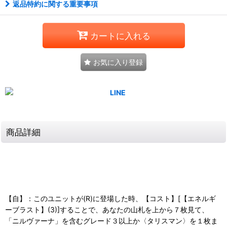
返品特約に関する重要事項
カートに入れる
お気に入り登録
商品詳細
【自】：このユニットが(R)に登場した時、【コスト】[【エネルギ
ーブラスト】(3)]することで、あなたの山札を上から７枚見て、
「ニルヴァーナ」を含むグレード３以上か〈タリスマン〉を１枚ま